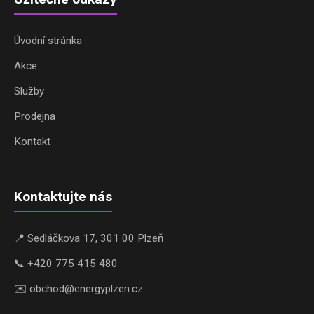
Úvodní stránka
Akce
Služby
Prodejna
Kontakt
Kontaktujte nás
📍 Sedláčkova 17, 301 00 Plzeň
📞 +420 775 415 480
✉️ obchod@energyplzen.cz