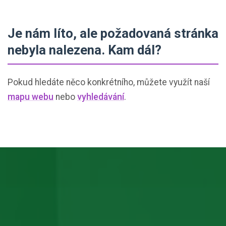
Je nám líto, ale požadovaná stránka
nebyla nalezena. Kam dál?
Pokud hledáte něco konkrétního, můžete využít naší
mapu webu
nebo
vyhledávání
.