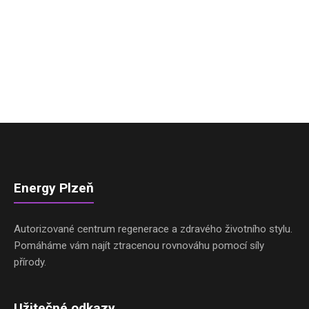
Energy Plzeň
Autorizované centrum regenerace a zdravého životního stylu.
Pomáháme vám najít ztracenou rovnováhu pomocí síly
přírody.
Užitečné odkazy