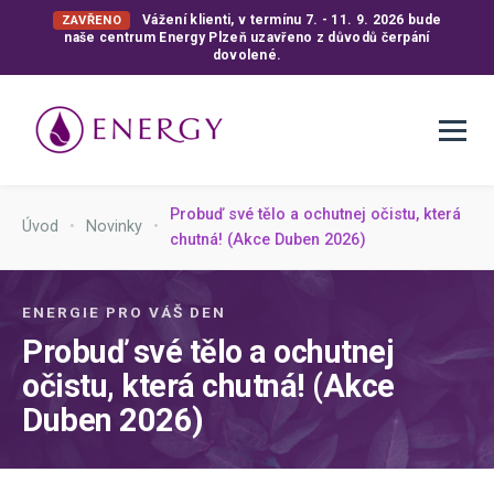
Vážení klienti, v termínu 7. - 11. 9. 2026 bude
ZAVŘENO
naše centrum Energy Plzeň uzavřeno z důvodů čerpání
dovolené.
Probuď své tělo a ochutnej očistu, která
Úvod
•
Novinky
•
chutná! (Akce Duben 2026)
ENERGIE PRO VÁŠ DEN
Probuď své tělo a ochutnej
očistu, která chutná! (Akce
Duben 2026)