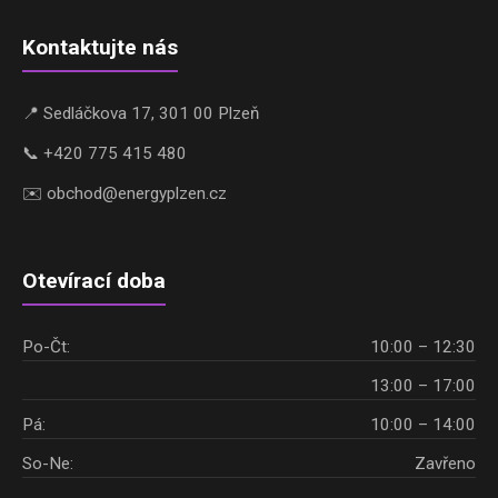
Kontaktujte nás
📍 Sedláčkova 17, 301 00 Plzeň
📞 +420 775 415 480
✉️ obchod@energyplzen.cz
Otevírací doba
Po-Čt:
10:00 – 12:30
13:00 – 17:00
Pá:
10:00 – 14:00
So-Ne:
Zavřeno