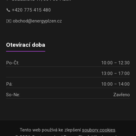
📞 +420 775 415 480
✉️ obchod@energyplzen.cz
Otevírací doba
Po-Čt:
10:00 – 12:30
13:00 – 17:00
Pá:
10:00 – 14:00
So-Ne:
Zavřeno
Tento web používá ke zlepšení
soubory cookies
.