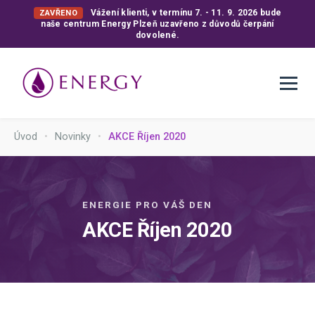
Vážení klienti, v termínu 7. - 11. 9. 2026 bude
ZAVŘENO
naše centrum Energy Plzeň uzavřeno z důvodů čerpání
dovolené.
Úvod
•
Novinky
•
AKCE Říjen 2020
ENERGIE PRO VÁŠ DEN
AKCE Říjen 2020