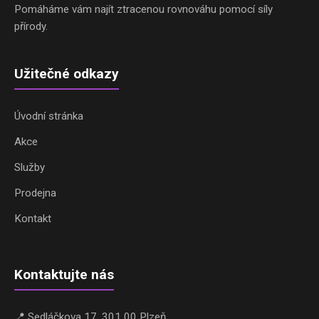
Pomáháme vám najít ztracenou rovnováhu pomocí síly
přírody.
Užitečné odkazy
Úvodní stránka
Akce
Služby
Prodejna
Kontakt
Kontaktujte nás
📍 Sedláčkova 17, 301 00 Plzeň