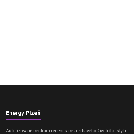
Energy Plzeň
Autorizované centrum regenerace a zdravého životního stylu.